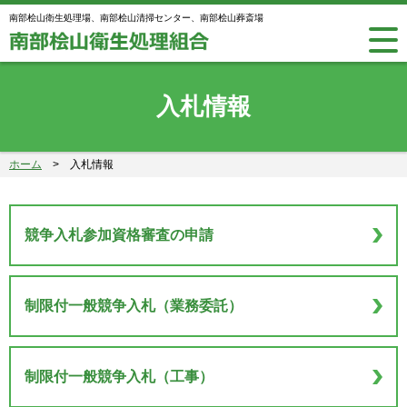
南部桧山衛生処理場、南部桧山清掃センター、南部桧山葬斎場
入札情報
ホーム
>
入札情報
競争入札参加資格審査の申請
制限付一般競争入札（業務委託）
制限付一般競争入札（工事）