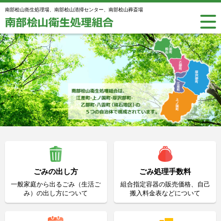
南部桧山衛生処理場、南部桧山清掃センター、南部桧山葬斎場
ごみの出し方
ごみ処理手数料
一般家庭から出るごみ（生活ご
組合指定容器の販売価格、自己
み）の出し方について
搬入料金表などについて