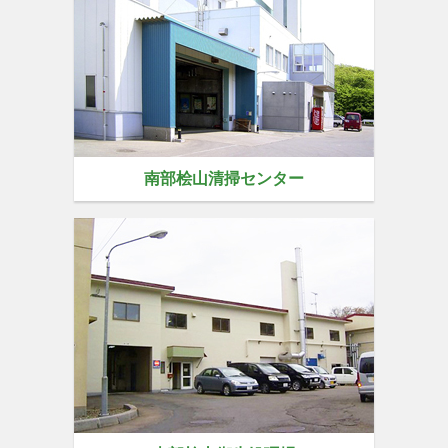
南部桧山清掃センター