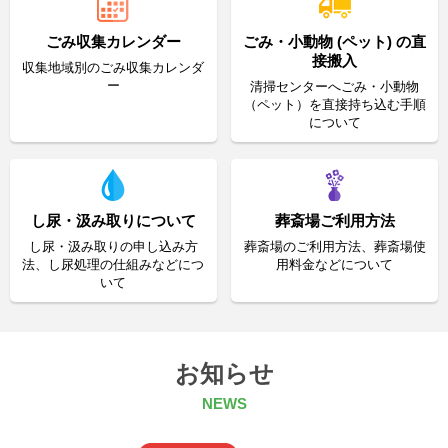
ごみ収集カレンダー
ごみ・小動物 (ペット) の直
接搬入
収集地域別のごみ収集カレンダ
ー
清掃センターへごみ・小動物
（ペット）を直接持ち込む手順
について
し尿・汲み取りについて
葬斎場ご利用方法
し尿・汲み取りの申し込み方
葬斎場のご利用方法、葬斎場使
法、し尿処理の仕組みなどにつ
用料金などについて
いて
お知らせ
NEWS