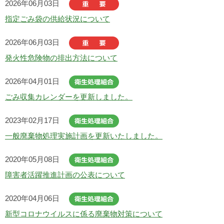
2026年06月03日
指定ごみ袋の供給状況について
2026年06月03日
発火性危険物の排出方法について
2026年04月01日
ごみ収集カレンダーを更新しました。
2023年02月17日
一般廃棄物処理実施計画を更新いたしました。
2020年05月08日
障害者活躍推進計画の公表について
2020年04月06日
新型コロナウイルスに係る廃棄物対策について